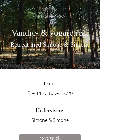
Vandre- & yogaretreat
Retreat med Simone & Simone
Dato:
8. – 11. oktober 2020
Undervisere:
Simone & Simone
royoga.dk