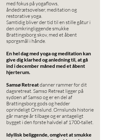
med fokus på yogaflows,
åndedrætsøvelser, meditation og
restorative yoga.
Samtidig bliver der tid til en stille gåtur i
den omkringliggende smukke
Brattingsborg skov, med et åbent
spørgsmål i hånde.
En hel dag med yoga og meditation kan
give dig klarhed og anledning til, at gå
ind i december måned med et åbent
hjerterum.
Samsø Retreat
danner rammer for dit
dagsretreat. Samsø Retreat ligger på
sydøen af Samsø og er en del af
Brattingsborg gods og hedder
oprindeligt Ørnslund. Ørnslunds historie
går mange år tilbage og er antageligt
bygget i den første halvdel af 1700-tallet.
Idyllisk beliggende, omgivet at smukke