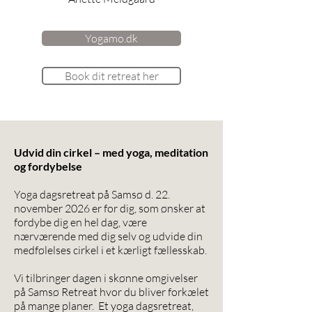
Yogamo.dk
Book dit retreat her
Udvid din cirkel – med yoga, meditation
og fordybelse
Yoga dagsretreat på Samsø d. 22.
november 2026 er for dig, som ønsker at
fordybe dig en hel dag, være
nærværende med dig selv og udvide din
medfølelses cirkel i et kærligt fællesskab.
Vi tilbringer dagen i skønne omgivelser
på Samsø Retreat hvor du bliver forkælet
på mange planer. Et yoga dagsretreat,