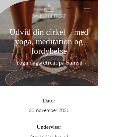
Udvid din cirkel – med
yoga, meditation og
fordybelse
Yoga dagsretreat på Samsø
Dato:
22. november 2026
Underviser
Anette Meldgaard