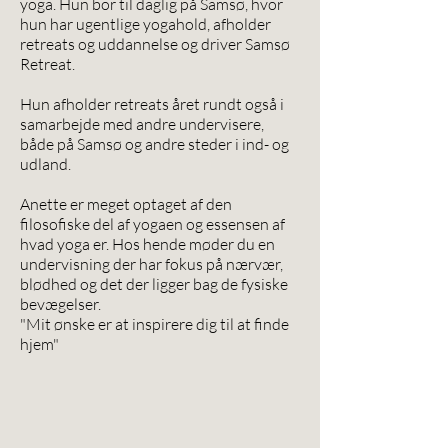
yoga. Hun bor til daglig på Samsø, hvor
hun har ugentlige yogahold, afholder
retreats og uddannelse og driver Samsø
Retreat.
Hun afholder retreats året rundt også i
samarbejde med andre undervisere,
både på Samsø og andre steder i ind- og
udland.
Anette er meget optaget af den
filosofiske del af yogaen og essensen af
hvad yoga er. Hos hende møder du en
undervisning der har fokus på nærvær,
blødhed og det der ligger bag de fysiske
bevægelser.
"Mit ønske er at inspirere dig til at finde
hjem"