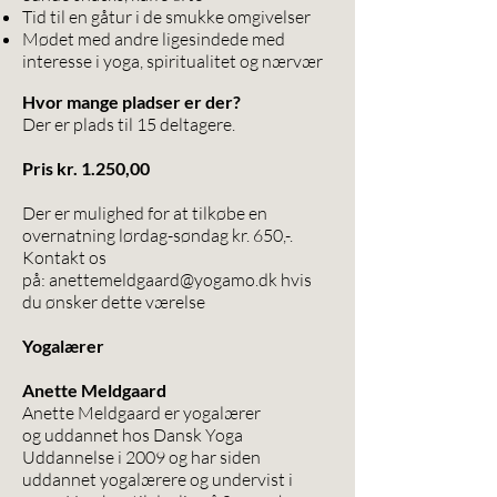
Tid til en gåtur i de smukke omgivelser
Mødet med andre ligesindede med
interesse i yoga, spiritualitet og nærvær
Hvor mange pladser er der?
Der er plads til 15 deltagere.
Pris kr. 1.250,00
Der er mulighed for at tilkøbe en
overnatning lørdag-søndag kr. 650,-.
Kontakt os
på:
anettemeldgaard@yogamo.dk
hvis
du ønsker dette værelse
Yogalærer
Anette Meldgaard
Anette Meldgaard er yogalærer
og uddannet hos Dansk Yoga
Uddannelse i 2009 og har siden
uddannet yogalærere og undervist i