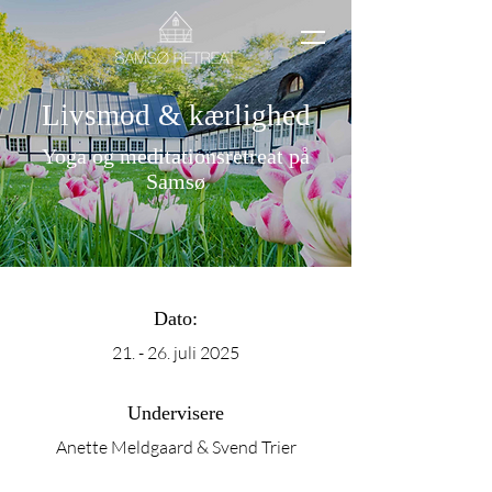
Livsmod & kærlighed
Yoga og meditationsretreat på
Samsø
Dato:
21. - 26. juli 2025
Undervisere
Anette Meldgaard & Svend Trier