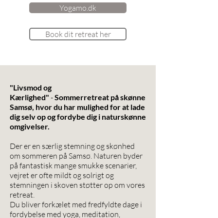
Yogamo.dk
Book dit retreat her
"Livsmod og
Kærlighed"
-
Sommerretreat på skønne
Samsø, hvor du har mulighed for at lade
dig selv op og fordybe dig i naturskønne
omgivelser.
Der er en særlig stemning og skønhed
om sommeren på Samsø. Naturen byder
på fantastisk mange smukke scenarier,
vejret er ofte mildt og solrigt og
stemningen i skoven støtter op om vores
retreat.
Du bliver forkælet med fredfyldte dage i
fordybelse med yoga, meditation,