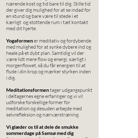
nærende kost og tid bare til dig. Stille tid
der giver dig mulighed for at se indad for
en stund og bare være til stede i et
kærligt og støttende rum i tæt kontakt
med dit hjerte.
Yogaformen
er meditativ og fordybende
med mulighed for at synke dybere ind og
heale på et dybt plan. Samtidig vil der
være lidt mere flow og energi, særligt i
morgenflowet, så du får energien til at
flyde i din krop og mærker styrken inden
i dig.
Meditationsformen
tager udgangspunkt
i deltagernes egne erfaringer og vi vil
udforske forskellige former for
meditation og desuden arbejde med
selvrefleksion og nærværstræning.
Vi glæder os til at dele de smukke
sommerdage på Samsø med dig