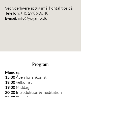
Ved yderligere spørgsmål kontakt os på
Telefon:
+45 29 86 06 48
E-mail:
info@yogamo.dk
Program
Mandag
15.00
Åben for ankomst
18.00
Velkomst
19.00
Middag
20.30
Introduktion & meditation
22.00
Stilhed
Tirsdag/onsdag/fredag
7.30
Morgenyoga