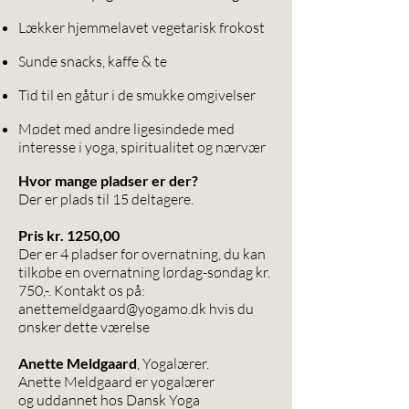
Lækker hjemmelavet vegetarisk frokost
Sunde snacks, kaffe & te
Tid til en gåtur i de smukke omgivelser
Mødet med andre ligesindede med
interesse i yoga, spiritualitet og nærvær
Hvor mange pladser er der?
Der er plads til 15 deltagere.
Pris kr. 1250,00
Der er 4 pladser for overnatning, du kan
tilkøbe en overnatning lørdag-søndag kr.
750,-. Kontakt os på:
anettemeldgaard@yogamo.dk
hvis du
ønsker dette værelse
Anette Meldgaard
, Yogalærer.
Anette Meldgaard er yogalærer
og uddannet hos Dansk Yoga