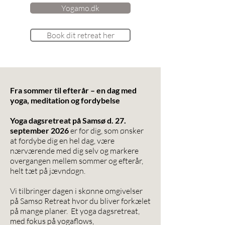
Yogamo.dk
Book dit retreat her
Fra sommer til efterår – en dag med
yoga, meditation og fordybelse
Yoga dagsretreat på Samsø d. 27.
september 2026
er for dig, som ønsker
at fordybe dig en hel dag, være
nærværende med dig selv og markere
overgangen mellem sommer og efterår,
helt tæt på jævndøgn.
Vi tilbringer dagen i skønne omgivelser
på Samsø Retreat hvor du bliver forkælet
på mange planer. Et yoga dagsretreat,
med fokus på yogaflows,