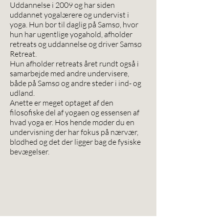
Uddannelse i 2009 og har siden
uddannet yogalærere og undervist i
yoga. Hun bor til daglig på Samsø, hvor
hun har ugentlige yogahold, afholder
retreats og uddannelse og driver Samsø
Retreat.
Hun afholder retreats året rundt også i
samarbejde med andre undervisere,
både på Samsø og andre steder i ind- og
udland.
Anette er meget optaget af den
filosofiske del af yogaen og essensen af
hvad yoga er. Hos hende møder du en
undervisning der har fokus på nærvær,
blødhed og det der ligger bag de fysiske
bevægelser.